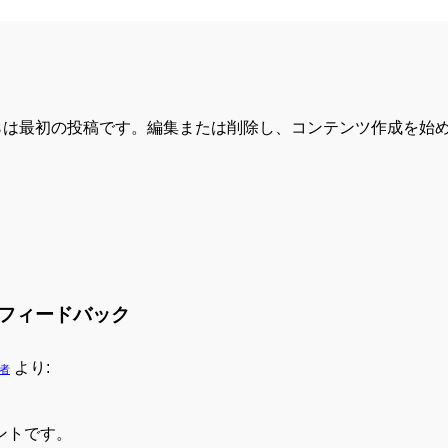
。こちらは最初の投稿です。編集または削除し、コンテンツ作成を始
1件のフィードバック
より:
稿者
ントです。