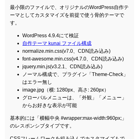
最小限のファイルで、オリジナルのWordPress自作テ
ーマとしてカスタマイズを前提で使う骨的テーマで
す。
WordPress 4.9.4にて検証
自作テーマ kunai ファイル構成
normalize.min.css(v7.0、CDN読み込み)
font-awesome.min.css(v4.7.0、CDN読み込み)
jquery.min.js(v3.2.1、CDN読み込み)
ノーマル構成で、プラグイン「Theme-Check」
はエラー無し
image.jpg（横: 1280px、高さ: 260px）
グローバルメニューは、「外観」「メニュー」
からお好きな表示が可能
基本的には「横幅中央 #wrapper:max-width:960px;」
のレスポンシブタイプです。
CSSフレームワークを組み込んでカスタマイズもで