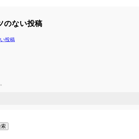
ンツのない投稿
ない投稿
。
検索