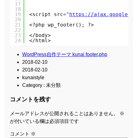
17
18
19
<script src=
"
https://ajax.googleapi
20
21
<?php wp_footer(); ?>
22
23
</body>
24
</html>
WordPress自作テーマ kunai footer.php
2018-02-10
2018-02-10
kunaistyle
Category : 未分類
コメントを残す
メールアドレスが公開されることはありません。
※
が付いている欄は必須項目です
コメント
※